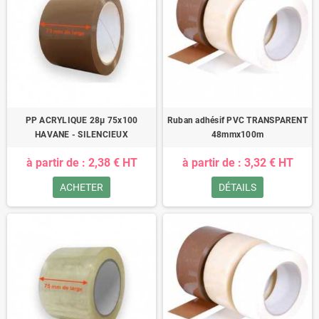
PP ACRYLIQUE 28µ 75x100
Ruban adhésif PVC TRANSPARENT
HAVANE - SILENCIEUX
48mmx100m
à partir de : 2,38 € HT
à partir de : 3,32 € HT
ACHETER
DÉTAILS