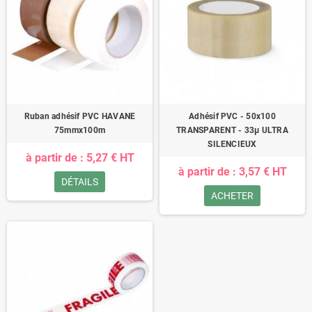
Ruban adhésif PVC HAVANE
Adhésif PVC - 50x100
75mmx100m
TRANSPARENT - 33µ ULTRA
SILENCIEUX
à partir de : 5,27 € HT
à partir de : 3,57 € HT
DÉTAILS
ACHETER