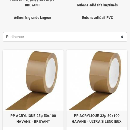
BRUYANT
Rubans adhésifs imprimés
Adhésifs grande largeur
Rubans adhésif PVC
Pertinence
PP ACRYLIQUE 25µ 50x100
PP ACRYLIQUE 32µ 50x100
HAVANE - BRUYANT
HAVANE - ULTRA SILENCIEUX