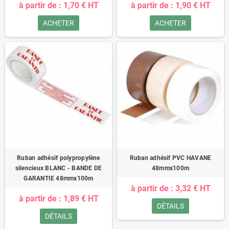
à partir de : 1,70 € HT
à partir de : 1,90 € HT
ACHETER
ACHETER
Ruban adhésif polypropylène
Ruban adhésif PVC HAVANE
silencieux BLANC - BANDE DE
48mmx100m
GARANTIE 48mmx100m
à partir de : 3,32 € HT
à partir de : 1,89 € HT
DÉTAILS
DÉTAILS