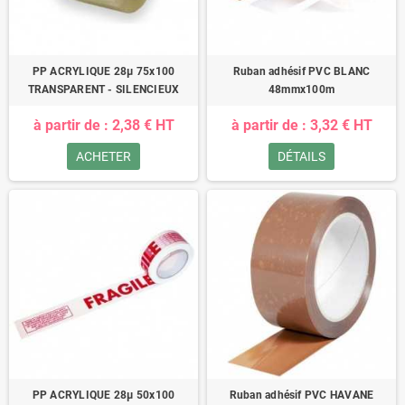
PP ACRYLIQUE 28µ 75x100
Ruban adhésif PVC BLANC
TRANSPARENT - SILENCIEUX
48mmx100m
à partir de : 2,38 € HT
à partir de : 3,32 € HT
ACHETER
DÉTAILS
PP ACRYLIQUE 28µ 50x100
Ruban adhésif PVC HAVANE