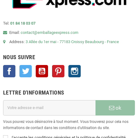
Tel:
01 84 18 03 07
Email:
contact@emballageexpress.com
Address:
3 Allée du 1er mai - 77183 Croissy Beaubourg - France
NOUS SUIVRE
Facebook
Twitter
YouTube
Pinterest
Instagram
LETTRE D'INFORMATIONS
ok
Vous pouvez vous désinscrire à tout moment. Vous trouverez pour cela nos
informations de contact dans les conditions d'utilisation du site.
J'accepte les conditions générales et la politique de confidentialité