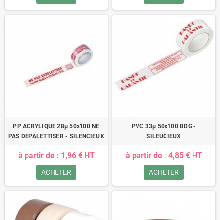
PP ACRYLIQUE 28µ 50x100 NE
PVC 33µ 50x100 BDG -
PAS DEPALETTISER - SILENCIEUX
SILEUCIEUX
à partir de : 1,96 € HT
à partir de : 4,85 € HT
ACHETER
ACHETER