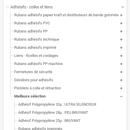
Adhésifs - colles et liens
Rubans adhésifs papier kraft et distributeurs de bande gommée
Rubans adhésifs PVC
Rubans adhésifs PP
Rubans adhésifs technique
Rubans adhésifs imprimé
Liens - ficelles et cordages
Rubans adhésifs PP machine
Fermetures de sécurité
Dévidoirs pour adhésifs
Pistolets à colle et rétraction
Meilleure sélection
Adhésif Polypropylène 32µ : ULTRA SILENCIEUX
Adhésif Polypropylène 28µ : PEU BRUYANT
Adhésif Polypropylène 25µ : BRUYANT
Rubans adhésifs imprimés