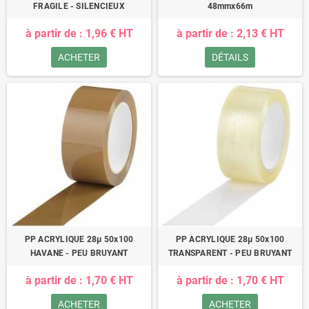
FRAGILE - SILENCIEUX
48mmx66m
à partir de : 1,96 € HT
à partir de : 2,13 € HT
ACHETER
DÉTAILS
PP ACRYLIQUE 28µ 50x100
PP ACRYLIQUE 28µ 50x100
HAVANE - PEU BRUYANT
TRANSPARENT - PEU BRUYANT
à partir de : 1,70 € HT
à partir de : 1,70 € HT
ACHETER
ACHETER