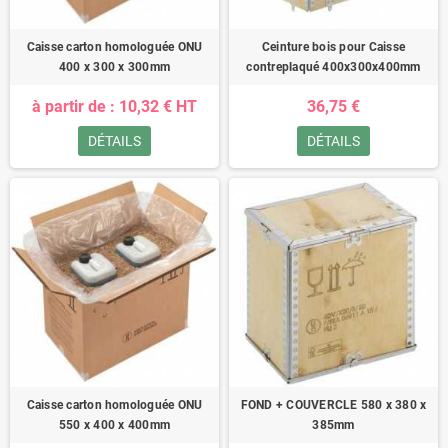
Caisse carton homologuée ONU
Ceinture bois pour Caisse
400 x 300 x 300mm
contreplaqué 400x300x400mm
à partir de : 10,32 € HT
36,75 €
DÉTAILS
DÉTAILS
Caisse carton homologuée ONU
FOND + COUVERCLE 580 x 380 x
550 x 400 x 400mm
385mm