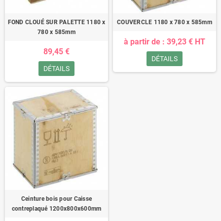
FOND CLOUÉ SUR PALETTE 1180 x
COUVERCLE 1180 x 780 x 585mm
780 x 585mm
à partir de : 39,23 € HT
89,45 €
DÉTAILS
DÉTAILS
Ceinture bois pour Caisse
contreplaqué 1200x800x600mm