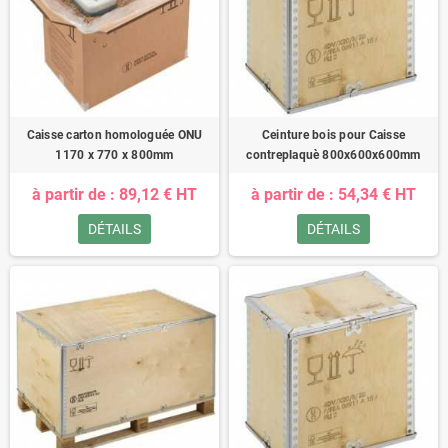
Caisse carton homologuée ONU
Ceinture bois pour Caisse
1170 x 770 x 800mm
contreplaquè 800x600x600mm
à partir de : 89,12 € HT
à partir de : 54,34 € HT
DÉTAILS
DÉTAILS