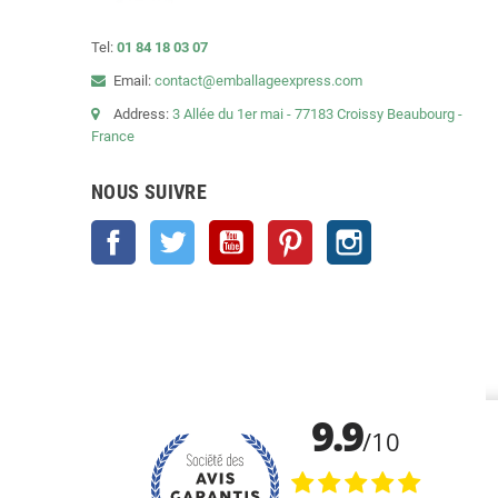
Tel:
01 84 18 03 07
Email:
contact@emballageexpress.com
Address:
3 Allée du 1er mai - 77183 Croissy Beaubourg -
France
NOUS SUIVRE
Facebook
Twitter
YouTube
Pinterest
Instagram