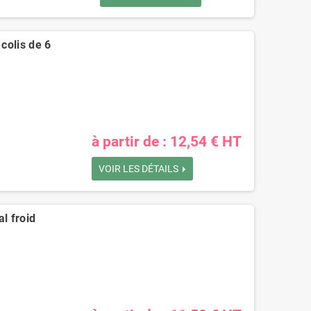
 colis de 6
à partir de : 12,54 € HT
VOIR LES DÉTAILS
l froid