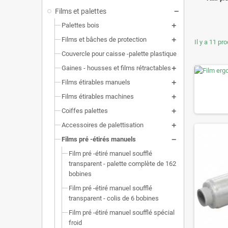
Films et palettes
Palettes bois
Films et bâches de protection
Il y a 11 pro
Couvercle pour caisse -palette plastique
Gaines - housses et films rétractables
Films étirables manuels
Films étirables machines
Coiffes palettes
Accessoires de palettisation
Films pré -étirés manuels
Film pré -étiré manuel soufflé
transparent - palette complète de 162
bobines
Film pré -étiré manuel soufflé
transparent - colis de 6 bobines
Film pré -étiré manuel soufflé spécial
froid