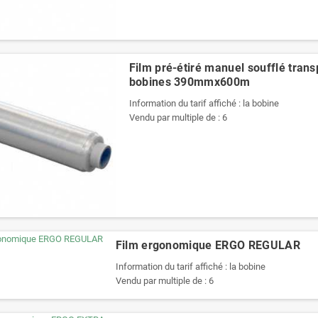
Film pré-étiré manuel soufflé transp
bobines 390mmx600m
Information du tarif affiché : la bobine
Vendu par multiple de : 6
Film ergonomique ERGO REGULAR
Information du tarif affiché : la bobine
Vendu par multiple de : 6