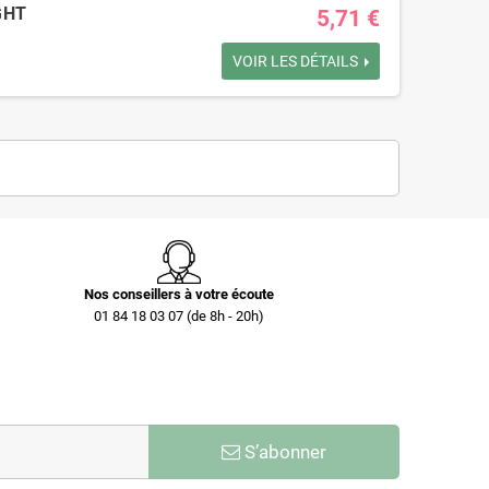
GHT
5,71 €
VOIR LES DÉTAILS
Nos conseillers à votre écoute
01 84 18 03 07 (de 8h - 20h)
S’abonner