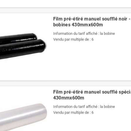
Film pré-étiré manuel soufflé noir -
bobines 430mmx600m
Information du tarif affiché : la bobine
Vendu par multiple de : 6
Film pré-étiré manuel soufflé spécia
430mmx600m
Information du tarif affiché : la bobine
Vendu par multiple de : 6