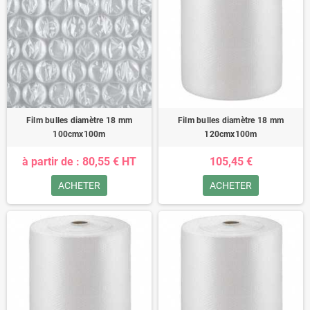
Film bulles diamètre 18 mm
Film bulles diamètre 18 mm
100cmx100m
120cmx100m
à partir de : 80,55 € HT
105,45 €
ACHETER
ACHETER