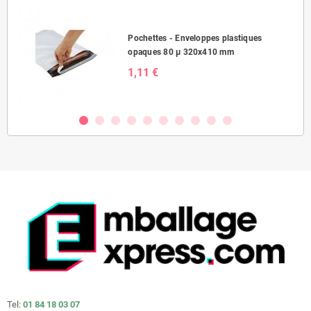
Pochettes - Enveloppes plastiques
opaques 80 µ 320x410 mm
1,11 €
Tel:
01 84 18 03 07