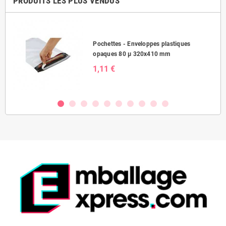
PRODUITS LES PLUS VENDUS
Pochettes - Enveloppes plastiques
opaques 80 µ 320x410 mm
1,11 €