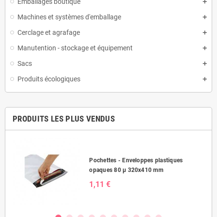
Emballages boutique
Machines et systèmes d'emballage
Cerclage et agrafage
Manutention - stockage et équipement
Sacs
Produits écologiques
PRODUITS LES PLUS VENDUS
Pochettes - Enveloppes plastiques
opaques 80 µ 320x410 mm
1,11 €