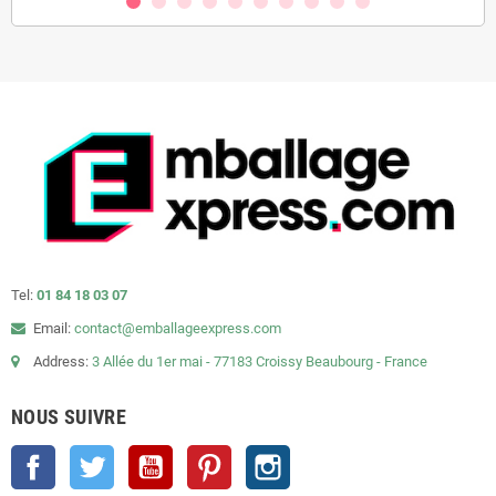
Tel:
01 84 18 03 07
Email:
contact@emballageexpress.com
Address:
3 Allée du 1er mai - 77183 Croissy Beaubourg - France
NOUS SUIVRE
Facebook
Twitter
YouTube
Pinterest
Instagram