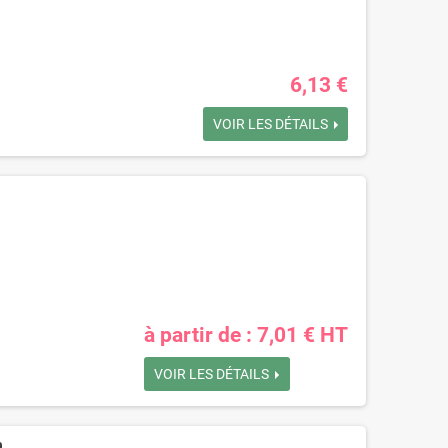
6,13 €
VOIR LES DÉTAILS
à partir de : 7,01 € HT
VOIR LES DÉTAILS
m