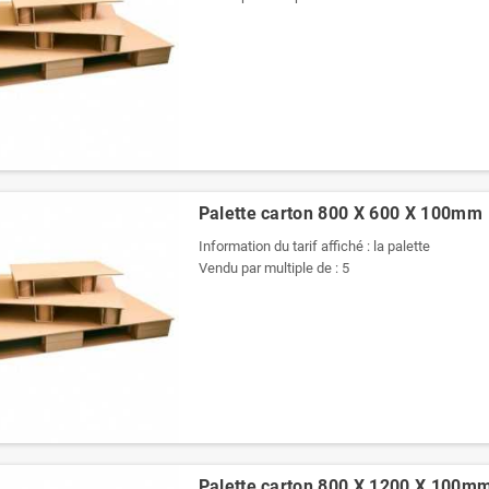
Palette carton 800 X 600 X 100mm
Information du tarif affiché : la palette
Vendu par multiple de : 5
Palette carton 800 X 1200 X 100m