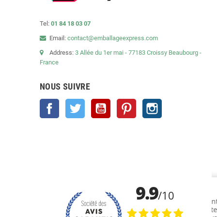
Tel:
01 84 18 03 07
Email:
contact@emballageexpress.com
Address:
3 Allée du 1er mai - 77183 Croissy Beaubourg -
France
NOUS SUIVRE
Facebook
Twitter
YouTube
Pinterest
Instagram