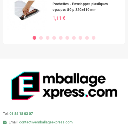
Pochettes - Enveloppes plastiques
opaques 80 µ 320x410 mm
1,11 €
Tel:
01 84 18 03 07
Email:
contact@emballageexpress.com