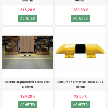
600mm
600mm
313,20 €
280,80 €
ACHETER
ACHETER
Bordure de protection basse 1200
Bordure de protection basse 400 x
x 86mm
86mm
124,20 €
92,88 €
ACHETER
ACHETER