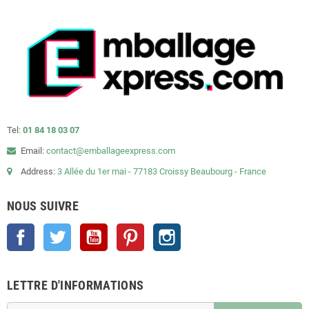
Tel:
01 84 18 03 07
Email:
contact@emballageexpress.com
Address:
3 Allée du 1er mai - 77183 Croissy Beaubourg - France
NOUS SUIVRE
Facebook
Twitter
YouTube
Pinterest
Instagram
LETTRE D'INFORMATIONS