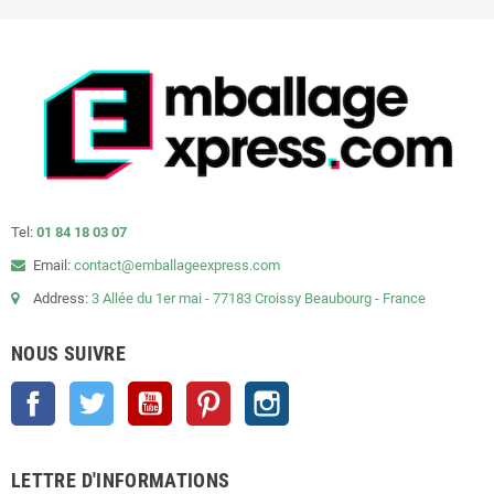
Tel:
01 84 18 03 07
Email:
contact@emballageexpress.com
Address:
3 Allée du 1er mai - 77183 Croissy Beaubourg - France
NOUS SUIVRE
Facebook
Twitter
YouTube
Pinterest
Instagram
LETTRE D'INFORMATIONS