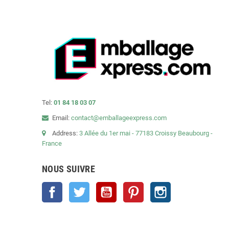
Tel:
01 84 18 03 07
Email:
contact@emballageexpress.com
Address:
3 Allée du 1er mai - 77183 Croissy Beaubourg -
France
NOUS SUIVRE
Facebook
Twitter
YouTube
Pinterest
Instagram