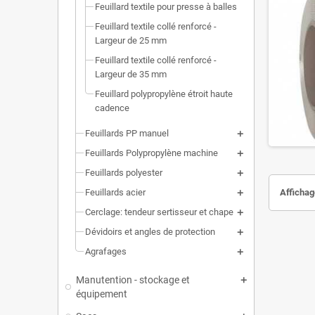
Feuillard textile pour presse à balles
Feuillard textile collé renforcé -
Largeur de 25 mm
Feuillard textile collé renforcé -
Largeur de 35 mm
Feuillard polypropylène étroit haute
cadence
Feuillards PP manuel
Feuillards Polypropylène machine
Feuillards polyester
Feuillards acier
Affichage
Cerclage: tendeur sertisseur et chape
Dévidoirs et angles de protection
Agrafages
Manutention - stockage et
équipement