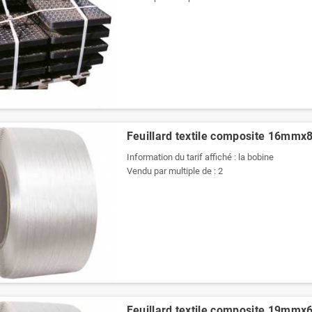
Feuillard textile composite 16mm
Information du tarif affiché : la bobine
Vendu par multiple de : 2
Feuillard textile composite 19mm