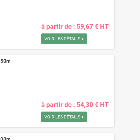
à partir de : 59,67 € HT
VOIR LES DÉTAILS
x850m
à partir de : 54,30 € HT
VOIR LES DÉTAILS
x600m