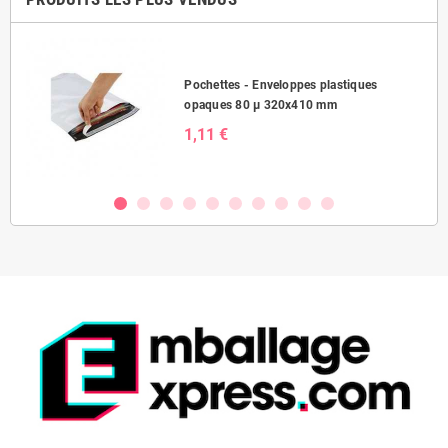
Pochettes - Enveloppes plastiques
opaques 80 µ 320x410 mm
1,11 €