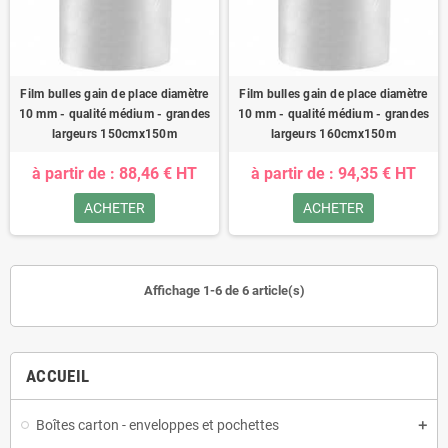
Film bulles gain de place diamètre
Film bulles gain de place diamètre
10 mm - qualité médium - grandes
10 mm - qualité médium - grandes
largeurs 150cmx150m
largeurs 160cmx150m
à partir de : 88,46 € HT
à partir de : 94,35 € HT
ACHETER
ACHETER
Affichage 1-6 de 6 article(s)
ACCUEIL
Boîtes carton - enveloppes et pochettes