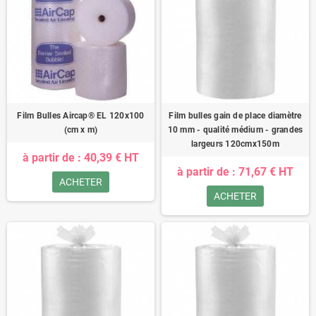
Film Bulles Aircap® EL 120x100
Film bulles gain de place diamètre
(cm x m)
10 mm - qualité médium - grandes
largeurs 120cmx150m
à partir de : 40,39 € HT
à partir de : 71,67 € HT
ACHETER
ACHETER