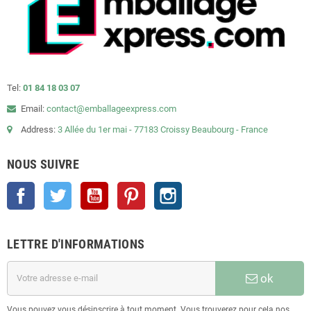
Tel:
01 84 18 03 07
Email:
contact@emballageexpress.com
Address:
3 Allée du 1er mai - 77183 Croissy Beaubourg - France
NOUS SUIVRE
Facebook
Twitter
YouTube
Pinterest
Instagram
LETTRE D'INFORMATIONS
ok
Vous pouvez vous désinscrire à tout moment. Vous trouverez pour cela nos