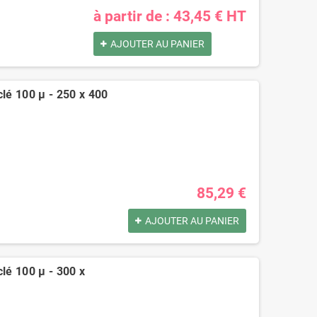
à partir de : 43,45 € HT
AJOUTER AU PANIER
clé 100 µ - 250 x 400
85,29 €
AJOUTER AU PANIER
clé 100 µ - 300 x