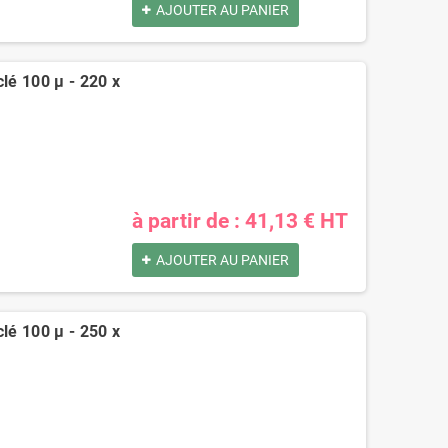
AJOUTER AU PANIER
clé 100 µ - 220 x
à partir de : 41,13 € HT
AJOUTER AU PANIER
clé 100 µ - 250 x