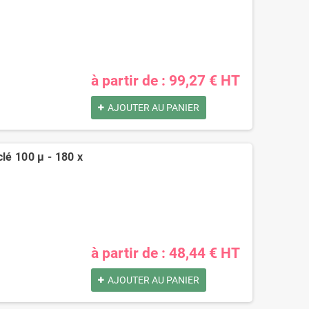
à partir de : 99,27 € HT
AJOUTER AU PANIER
clé 100 µ - 180 x
à partir de : 48,44 € HT
AJOUTER AU PANIER