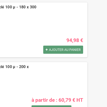
clé 100 µ - 180 x 300
94,98 €
AJOUTER AU PANIER
clé 100 µ - 200 x
à partir de : 60,79 € HT