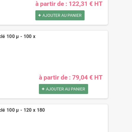
à partir de : 122,31 € HT
AJOUTER AU PANIER
clé 100 µ - 100 x
à partir de : 79,04 € HT
AJOUTER AU PANIER
clé 100 µ - 120 x 180