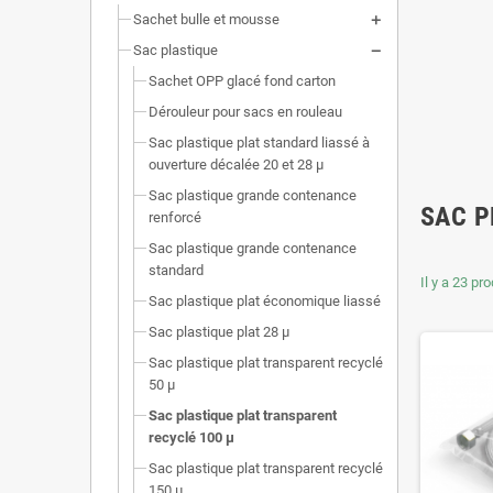
Sachet bulle et mousse
Sac plastique
Sachet OPP glacé fond carton
Dérouleur pour sacs en rouleau
Sac plastique plat standard liassé à
ouverture décalée 20 et 28 µ
Sac plastique grande contenance
SAC P
renforcé
Sac plastique grande contenance
standard
Il y a 23 pro
Sac plastique plat économique liassé
Sac plastique plat 28 µ
Sac plastique plat transparent recyclé
50 µ
Sac plastique plat transparent
recyclé 100 µ
Sac plastique plat transparent recyclé
150 µ