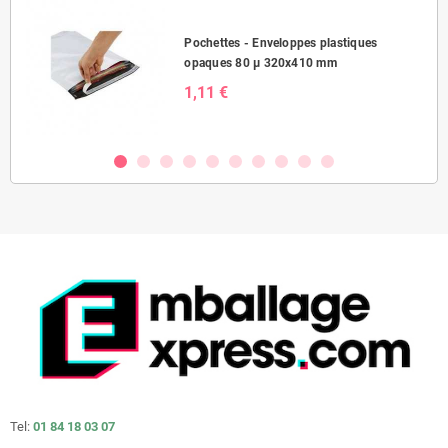
Pochettes - Enveloppes plastiques
opaques 80 µ 320x410 mm
1,11 €
Tel:
01 84 18 03 07