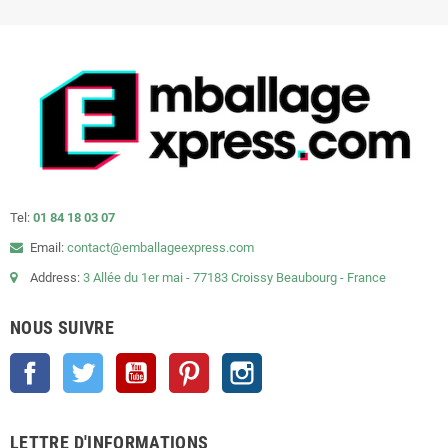
Tel:
01 84 18 03 07
Email:
contact@emballageexpress.com
Address:
3 Allée du 1er mai - 77183 Croissy Beaubourg - France
NOUS SUIVRE
Facebook
Twitter
YouTube
Pinterest
Instagram
LETTRE D'INFORMATIONS