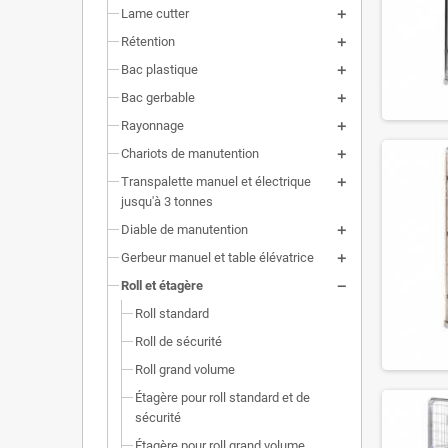
Lame cutter
Rétention
Bac plastique
Bac gerbable
Rayonnage
Chariots de manutention
Transpalette manuel et électrique
jusqu'à 3 tonnes
Diable de manutention
Gerbeur manuel et table élévatrice
Roll et étagère
Roll standard
Roll de sécurité
Roll grand volume
Étagère pour roll standard et de
sécurité
Étagère pour roll grand volume