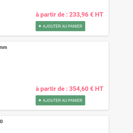
à partir de : 233,96 € HT
AJOUTER AU PANIER
0 mm
à partir de : 354,60 € HT
AJOUTER AU PANIER
20