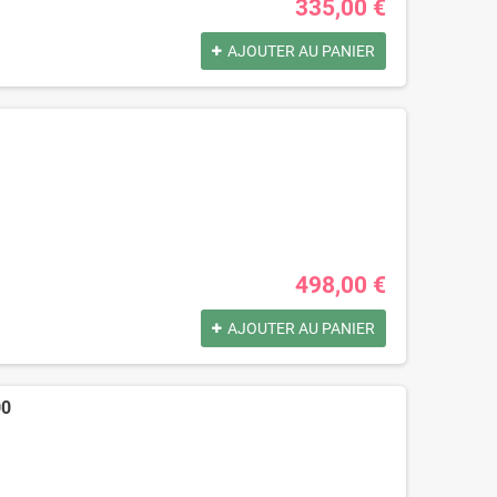
335,00 €
AJOUTER AU PANIER
498,00 €
AJOUTER AU PANIER
00