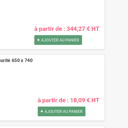
à partir de : 344,27 € HT
AJOUTER AU PANIER
curité 650 x 740
à partir de : 18,09 € HT
AJOUTER AU PANIER