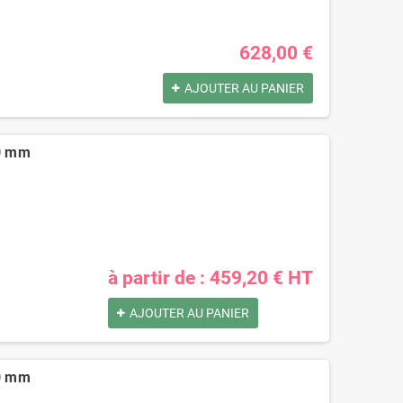
628,00 €
AJOUTER AU PANIER
50 mm
à partir de : 459,20 € HT
AJOUTER AU PANIER
20 mm