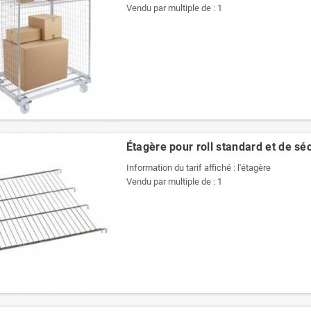
Vendu par multiple de : 1
Étagère pour roll standard et de sé
Information du tarif affiché : l'étagère
Vendu par multiple de : 1