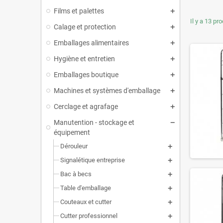
Films et palettes
Il y a 13 pro
Calage et protection
Emballages alimentaires
Hygiène et entretien
Emballages boutique
Machines et systèmes d'emballage
Cerclage et agrafage
Manutention - stockage et
équipement
Dérouleur
Signalétique entreprise
Bac à becs
Table d'emballage
Couteaux et cutter
Cutter professionnel