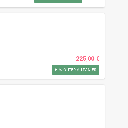
225,00 €
AJOUTER AU PANIER