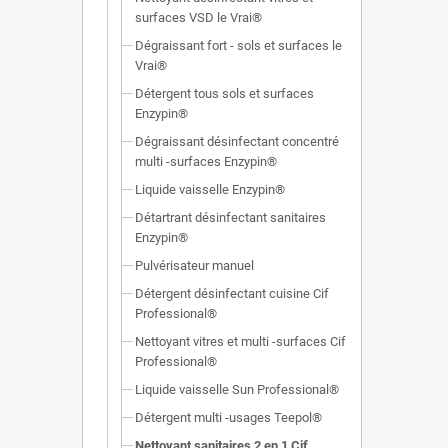
surfaces VSD le Vrai®
Dégraissant fort - sols et surfaces le
Vrai®
Détergent tous sols et surfaces
Enzypin®
Dégraissant désinfectant concentré
multi -surfaces Enzypin®
Liquide vaisselle Enzypin®
Détartrant désinfectant sanitaires
Enzypin®
Pulvérisateur manuel
Détergent désinfectant cuisine Cif
Professional®
Nettoyant vitres et multi -surfaces Cif
Professional®
Liquide vaisselle Sun Professional®
Détergent multi -usages Teepol®
Nettoyant sanitaires 2 en 1 Cif