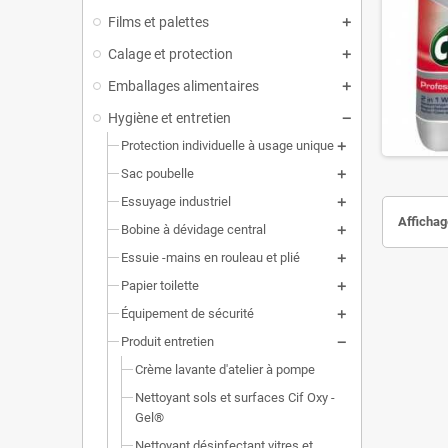
Films et palettes
Calage et protection
Emballages alimentaires
Hygiène et entretien
Protection individuelle à usage unique
Sac poubelle
Essuyage industriel
Affichage
Bobine à dévidage central
Essuie -mains en rouleau et plié
Papier toilette
Équipement de sécurité
Produit entretien
Crème lavante d'atelier à pompe
Nettoyant sols et surfaces Cif Oxy -
Gel®
Nettoyant désinfectant vitres et