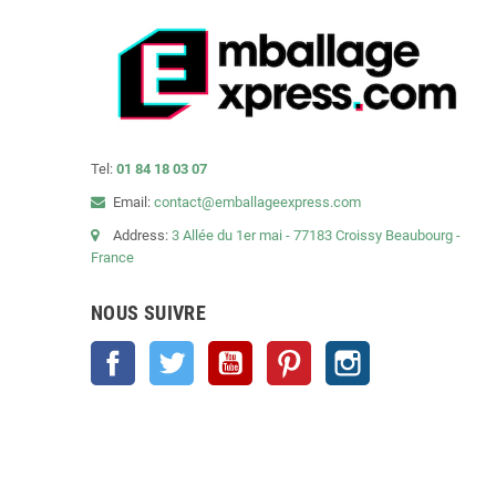
Tel:
01 84 18 03 07
Email:
contact@emballageexpress.com
Address:
3 Allée du 1er mai - 77183 Croissy Beaubourg -
France
NOUS SUIVRE
Facebook
Twitter
YouTube
Pinterest
Instagram