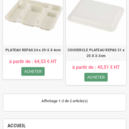
PLATEAU REPAS 24 x 29-5 X 4cm
COUVERCLE PLATEAU REPAS 31 x
25 X 3-3cm
à partir de : 64,53 € HT
à partir de : 43,51 € HT
ACHETER
ACHETER
Affichage 1-2 de 2 article(s)
ACCUEIL