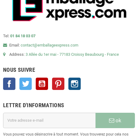
Tel:
01 84 18 03 07
Email:
contact@emballageexpress.com
Address:
3 Allée du 1er mai - 77183 Croissy Beaubourg - France
NOUS SUIVRE
Facebook
Twitter
YouTube
Pinterest
Instagram
LETTRE D'INFORMATIONS
ok
Vous pouvez vous désinscrire à tout moment. Vous trouverez pour cela nos