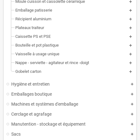
Moule cuisson et cassolette céramique
Emballage patisserie
Récipient aluminium
Plateaux traiteur
Caissette PS et PSE
Bouteille et pot plastique
Vaisselle à usage unique
Nappe - serviette - agitateur et rince -doigt
Gobelet carton
Hygiène et entretien
Emballages boutique
Machines et systèmes d'emballage
Cerclage et agrafage
Manutention - stockage et équipement
Sacs