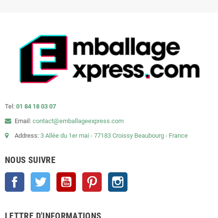
Tel:
01 84 18 03 07
Email:
contact@emballageexpress.com
Address:
3 Allée du 1er mai - 77183 Croissy Beaubourg - France
NOUS SUIVRE
Facebook
Twitter
YouTube
Pinterest
Instagram
LETTRE D'INFORMATIONS