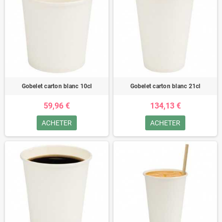
Gobelet carton blanc 10cl
Gobelet carton blanc 21cl
59,96 €
134,13 €
ACHETER
ACHETER