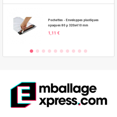
Pochettes - Enveloppes plastiques
opaques 80 µ 320x410 mm
1,11 €