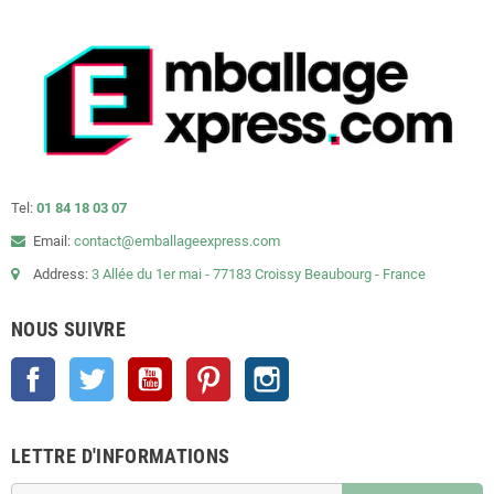
Tel:
01 84 18 03 07
Email:
contact@emballageexpress.com
Address:
3 Allée du 1er mai - 77183 Croissy Beaubourg - France
NOUS SUIVRE
Facebook
Twitter
YouTube
Pinterest
Instagram
LETTRE D'INFORMATIONS