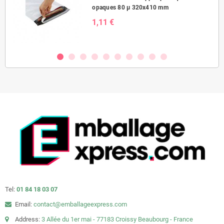
opaques 80 µ 320x410 mm
1,11 €
Tel:
01 84 18 03 07
Email:
contact@emballageexpress.com
Address:
3 Allée du 1er mai - 77183 Croissy Beaubourg - France