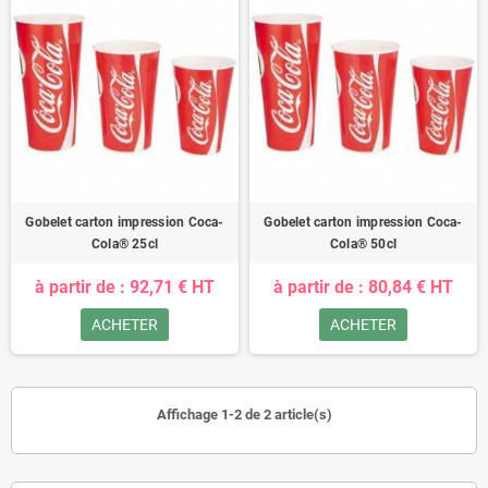
Gobelet carton impression Coca-
Gobelet carton impression Coca-
Cola® 25cl
Cola® 50cl
à partir de : 92,71 € HT
à partir de : 80,84 € HT
ACHETER
ACHETER
Affichage 1-2 de 2 article(s)