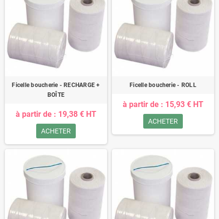
Ficelle boucherie - RECHARGE +
Ficelle boucherie - ROLL
BOÎTE
à partir de : 15,93 € HT
à partir de : 19,38 € HT
ACHETER
ACHETER