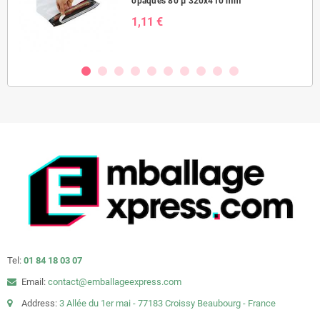
opaques 80 µ 320x410 mm
1,11 €
Tel:
01 84 18 03 07
Email:
contact@emballageexpress.com
Address:
3 Allée du 1er mai - 77183 Croissy Beaubourg - France