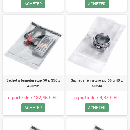
ACHETER
ACHETER
Sachet à fermeture zip 50 µ 350 x
Sachet à fermeture zip 50 µ 40 x
450mm
60mm
à partir de : 137,45 € HT
à partir de : 3,87 € HT
ACHETER
ACHETER