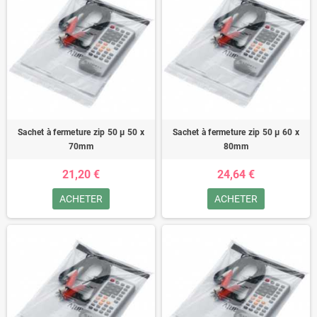
Sachet à fermeture zip 50 µ 50 x
Sachet à fermeture zip 50 µ 60 x
70mm
80mm
21,20 €
24,64 €
ACHETER
ACHETER