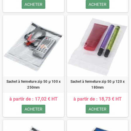
ACHETER
ACHETER
Sachet à fermeture zip 50 µ 100 x
Sachet à fermeture zip 50 µ 120 x
250mm
180mm
à partir de : 17,02 € HT
à partir de : 18,73 € HT
ACHETER
ACHETER