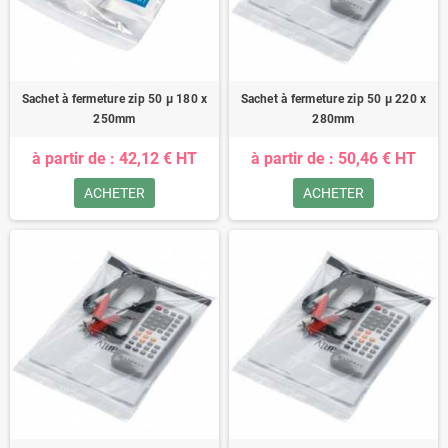
Sachet à fermeture zip 50 µ 180 x
Sachet à fermeture zip 50 µ 220 x
250mm
280mm
à partir de : 42,12 € HT
à partir de : 50,46 € HT
ACHETER
ACHETER