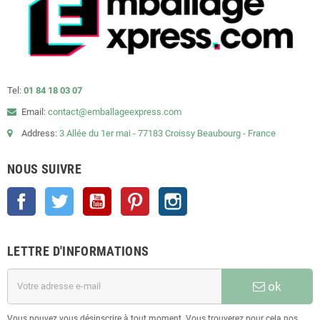
Tel:
01 84 18 03 07
Email:
contact@emballageexpress.com
Address:
3 Allée du 1er mai - 77183 Croissy Beaubourg - France
NOUS SUIVRE
Facebook
Twitter
YouTube
Pinterest
Instagram
LETTRE D'INFORMATIONS
ok
Vous pouvez vous désinscrire à tout moment. Vous trouverez pour cela nos