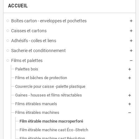
ACCUEIL
Boîtes carton - enveloppes et pochettes
Caisses et cartons
Adhésifs - colles et liens
Sacherie et conditionnement
Films et palettes
Palettes bois
Films et bâches de protection
Couvercle pour caisse -palette plastique
Gaines - housses et films rétractables
Films étirables manuels
Films étirables machines
Film étirable machine macroperforé
Film étirable machine cast Éco -Stretch
Film étirable machine cast Révolution