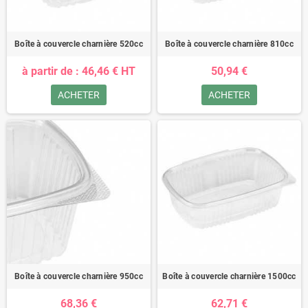
Boîte à couvercle charnière 520cc
Boîte à couvercle charnière 810cc
à partir de : 46,46 € HT
50,94 €
ACHETER
ACHETER
Boîte à couvercle charnière 950cc
Boîte à couvercle charnière 1500cc
68,36 €
62,71 €