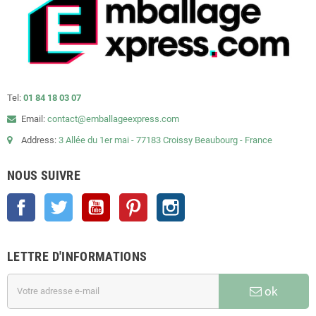
Tel:
01 84 18 03 07
Email:
contact@emballageexpress.com
Address:
3 Allée du 1er mai - 77183 Croissy Beaubourg - France
NOUS SUIVRE
Facebook
Twitter
YouTube
Pinterest
Instagram
LETTRE D'INFORMATIONS
ok