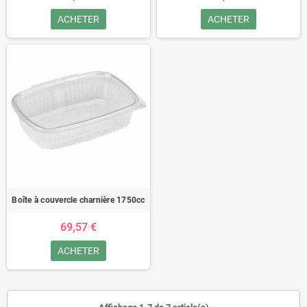
ACHETER
ACHETER
Boîte à couvercle charnière 1750cc
69,57 €
ACHETER