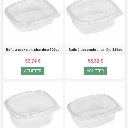
Boîte à couvercle charnière 300cc
Boîte à couvercle charnière 430cc
52,74 €
58,32 €
ACHETER
ACHETER