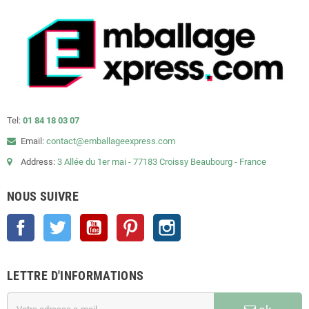
Tel:
01 84 18 03 07
Email:
contact@emballageexpress.com
Address:
3 Allée du 1er mai - 77183 Croissy Beaubourg - France
NOUS SUIVRE
Facebook
Twitter
YouTube
Pinterest
Instagram
LETTRE D'INFORMATIONS