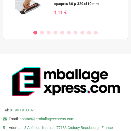
opaques 80 µ 320x410 mm
1,11 €
Tel:
01 84 18 03 07
Email:
contact@emballageexpress.com
Address:
3 Allée du 1er mai - 77183 Croissy Beaubourg - France