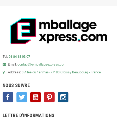
Tel:
01 84 18 03 07
Email:
contact@emballageexpress.com
Address:
3 Allée du 1er mai - 77183 Croissy Beaubourg - France
NOUS SUIVRE
Facebook
Twitter
YouTube
Pinterest
Instagram
LETTRE D'INFORMATIONS