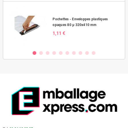
Pochettes - Enveloppes plastiques
opaques 80 µ 320x410 mm
1,11 €