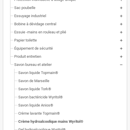
Sac poubelle
Essuyage industriel
Bobine à dévidage central
Essuie -mains en rouleau et plié
Papier toilette
Équipement de sécurité
Produit entretien
Savon bureau et atelier
Savon liquide Topmain®
Savon de Marseille
Savon liquide Tork®
Savon bactéricide Wyritol®
Savon liquide Anios®
Crème lavante Topmain®
Crème hydroalcoolique mains Wyritol®
Gel hydroalcoolique Wyritol®