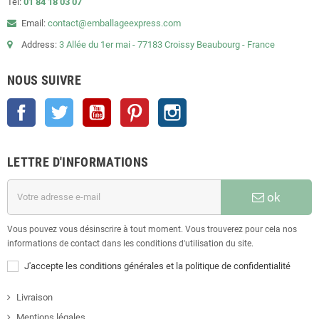
Tel:
01 84 18 03 07
Email:
contact@emballageexpress.com
Address:
3 Allée du 1er mai - 77183 Croissy Beaubourg - France
NOUS SUIVRE
Facebook
Twitter
YouTube
Pinterest
Instagram
LETTRE D'INFORMATIONS
ok
Vous pouvez vous désinscrire à tout moment. Vous trouverez pour cela nos
informations de contact dans les conditions d'utilisation du site.
J'accepte les conditions générales et la politique de confidentialité
Livraison
Mentions légales