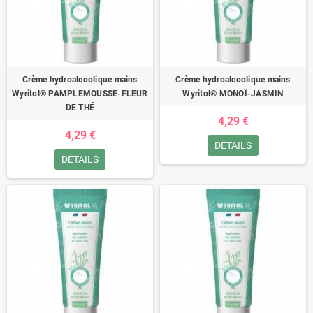
Crème hydroalcoolique mains
Crème hydroalcoolique mains
Wyritol® PAMPLEMOUSSE-FLEUR
Wyritol® MONOÏ-JASMIN
DE THÉ
4,29 €
4,29 €
DÉTAILS
DÉTAILS