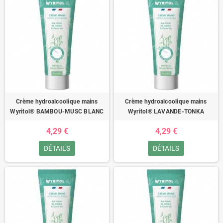
Crème hydroalcoolique mains
Crème hydroalcoolique mains
Wyritol® BAMBOU-MUSC BLANC
Wyritol® LAVANDE-TONKA
4,29 €
4,29 €
DÉTAILS
DÉTAILS