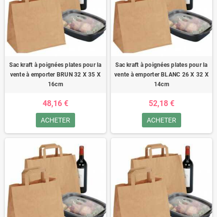
Sac kraft à poignées plates pour la
Sac kraft à poignées plates pour la
vente à emporter BRUN 32 X 35 X
vente à emporter BLANC 26 X 32 X
16cm
14cm
48,16 €
52,18 €
ACHETER
ACHETER