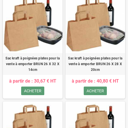
Sac kraft à poignées plates pour la
Sac kraft à poignées plates pour la
vente à emporter BRUN 26 X 32 X
vente à emporter BRUN 26 X 28 X
14cm
20cm
à partir de : 30,67 € HT
à partir de : 40,80 € HT
ACHETER
ACHETER