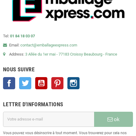
Tel:
01 84 18 03 07
Email:
contact@emballageexpress.com
Address:
3 Allée du 1er mai - 77183 Croissy Beaubourg - France
NOUS SUIVRE
Facebook
Twitter
YouTube
Pinterest
Instagram
LETTRE D'INFORMATIONS
ok
Vous pouvez vous désinscrire à tout moment. Vous trouverez pour cela nos