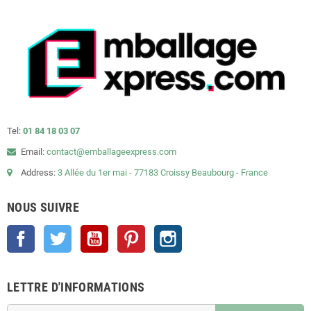
Tel:
01 84 18 03 07
Email:
contact@emballageexpress.com
Address:
3 Allée du 1er mai - 77183 Croissy Beaubourg - France
NOUS SUIVRE
Facebook
Twitter
YouTube
Pinterest
Instagram
LETTRE D'INFORMATIONS