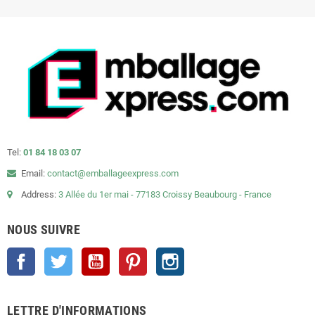
Tel:
01 84 18 03 07
Email:
contact@emballageexpress.com
Address:
3 Allée du 1er mai - 77183 Croissy Beaubourg - France
NOUS SUIVRE
Facebook
Twitter
YouTube
Pinterest
Instagram
LETTRE D'INFORMATIONS