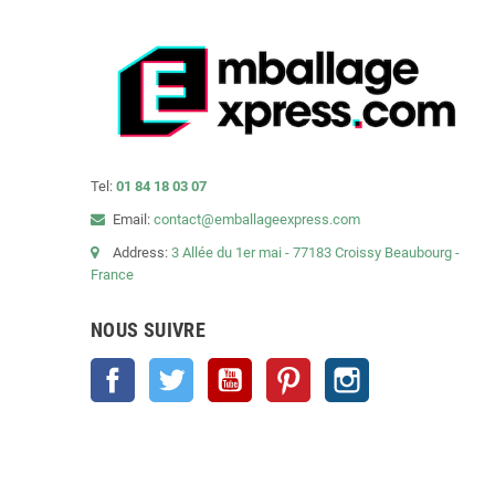
Tel:
01 84 18 03 07
Email:
contact@emballageexpress.com
Address:
3 Allée du 1er mai - 77183 Croissy Beaubourg -
France
NOUS SUIVRE
Facebook
Twitter
YouTube
Pinterest
Instagram