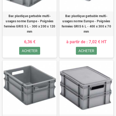
Bac plastique gerbable multi-
Bac plastique gerbable multi-
usages norme Europe - Poignées
usages norme Europe - Poignées
fermées GRIS 5 L - 300 x 200 x 120
fermées GRIS 6 L - 400 x 300 x 70
mm
mm
6,36 €
à partir de : 7,02 € HT
ACHETER
ACHETER