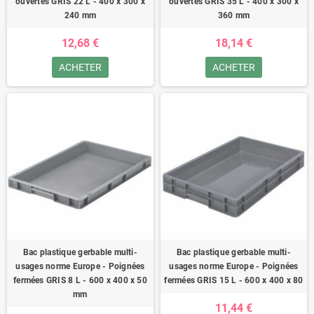
ouvertes GRIS 22 L - 400 x 300 x
ouvertes GRIS 35 L - 400 x 300 x
240 mm
360 mm
12,68 €
18,14 €
ACHETER
ACHETER
Bac plastique gerbable multi-
Bac plastique gerbable multi-
usages norme Europe - Poignées
usages norme Europe - Poignées
fermées GRIS 8 L - 600 x 400 x 50
fermées GRIS 15 L - 600 x 400 x 80
mm
11,44 €