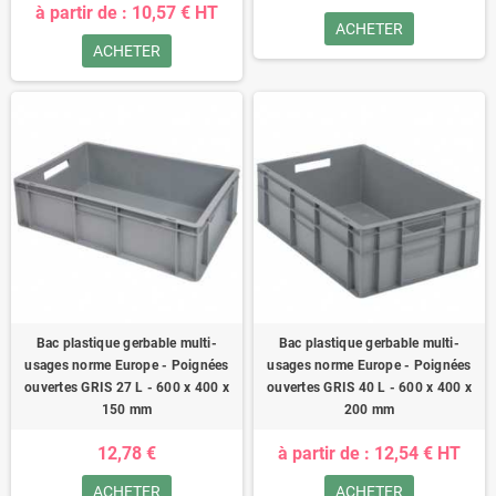
à partir de : 10,57 € HT
ACHETER
ACHETER
Bac plastique gerbable multi-
Bac plastique gerbable multi-
usages norme Europe - Poignées
usages norme Europe - Poignées
ouvertes GRIS 27 L - 600 x 400 x
ouvertes GRIS 40 L - 600 x 400 x
150 mm
200 mm
12,78 €
à partir de : 12,54 € HT
ACHETER
ACHETER