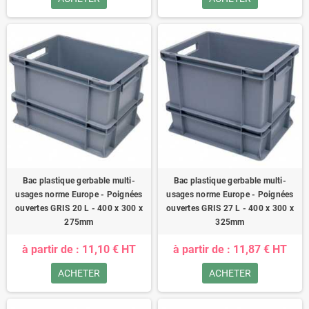
Bac plastique gerbable multi-
Bac plastique gerbable multi-
usages norme Europe - Poignées
usages norme Europe - Poignées
ouvertes GRIS 20 L - 400 x 300 x
ouvertes GRIS 27 L - 400 x 300 x
275mm
325mm
à partir de : 11,10 € HT
à partir de : 11,87 € HT
ACHETER
ACHETER