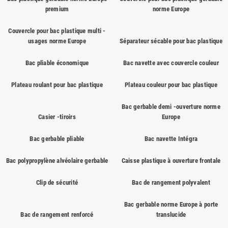
premium
norme Europe
Couvercle pour bac plastique multi -
usages norme Europe
Séparateur sécable pour bac plastique
Bac pliable économique
Bac navette avec couvercle couleur
Plateau roulant pour bac plastique
Plateau couleur pour bac plastique
Bac gerbable demi -ouverture norme
Casier -tiroirs
Europe
Bac gerbable pliable
Bac navette Intégra
Bac polypropylène alvéolaire gerbable
Caisse plastique à ouverture frontale
Clip de sécurité
Bac de rangement polyvalent
Bac gerbable norme Europe à porte
Bac de rangement renforcé
translucide