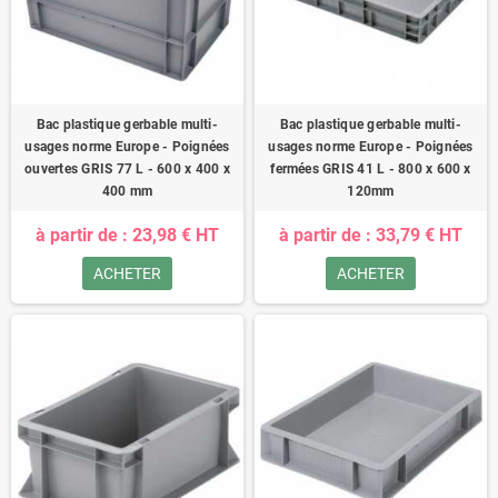
Bac plastique gerbable multi-
Bac plastique gerbable multi-
usages norme Europe - Poignées
usages norme Europe - Poignées
ouvertes GRIS 77 L - 600 x 400 x
fermées GRIS 41 L - 800 x 600 x
400 mm
120mm
à partir de : 23,98 € HT
à partir de : 33,79 € HT
ACHETER
ACHETER