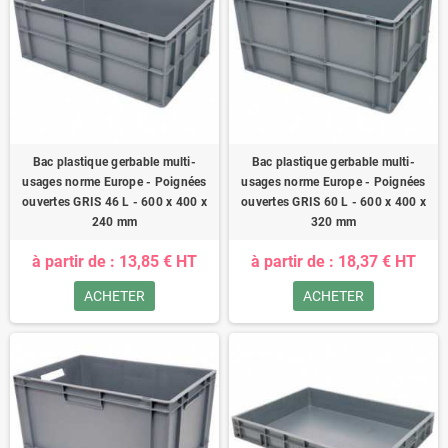
Bac plastique gerbable multi-
Bac plastique gerbable multi-
usages norme Europe - Poignées
usages norme Europe - Poignées
ouvertes GRIS 46 L - 600 x 400 x
ouvertes GRIS 60 L - 600 x 400 x
240 mm
320 mm
à partir de : 13,85 € HT
à partir de : 18,37 € HT
ACHETER
ACHETER