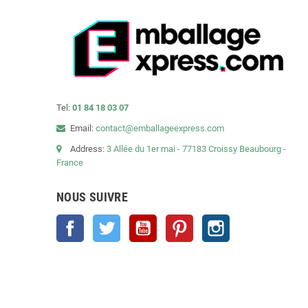
Tel:
01 84 18 03 07
Email:
contact@emballageexpress.com
Address:
3 Allée du 1er mai - 77183 Croissy Beaubourg -
France
NOUS SUIVRE
Facebook
Twitter
YouTube
Pinterest
Instagram