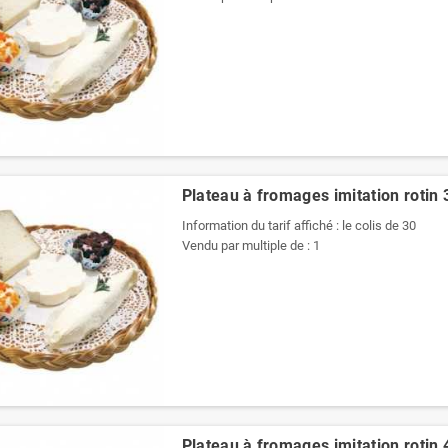
Plateau à fromages imitation rotin
Information du tarif affiché : le colis de 30
Vendu par multiple de : 1
Plateau à fromages imitation rotin