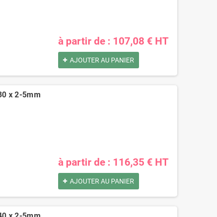
à partir de : 107,08 € HT
AJOUTER AU PANIER
 30 x 2-5mm
à partir de : 116,35 € HT
AJOUTER AU PANIER
 40 x 2-5mm