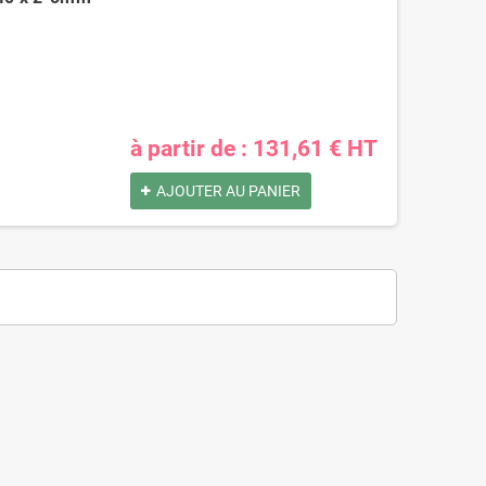
à partir de : 131,61 € HT
AJOUTER AU PANIER