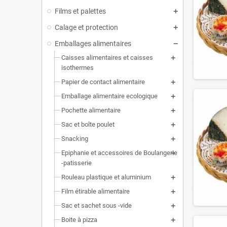
Films et palettes
Calage et protection
Emballages alimentaires
Caisses alimentaires et caisses
isothermes
Papier de contact alimentaire
Emballage alimentaire ecologique
Pochette alimentaire
Sac et boîte poulet
Snacking
Epiphanie et accessoires de Boulangerie
-patisserie
Rouleau plastique et aluminium
Film étirable alimentaire
Sac et sachet sous -vide
Boite à pizza