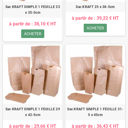
Sac KRAFT SIMPLE 1 FEUILLE 23
Sac KRAFT 25 x 38-5cm
x 35-5cm
à partir de : 39,22 € HT
à partir de : 38,10 € HT
ACHETER
ACHETER
Sac KRAFT SIMPLE 1 FEUILLE 29
Sac KRAFT SIMPLE 1 FEUILLE 31-
x 42-5cm
5 x 45cm
à partir de : 29,66 € HT
à partir de : 36,43 € HT