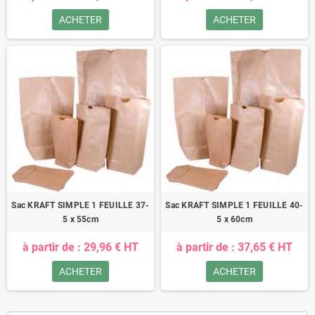
ACHETER
ACHETER
Sac KRAFT SIMPLE 1 FEUILLE 37-
Sac KRAFT SIMPLE 1 FEUILLE 40-
5 x 55cm
5 x 60cm
à partir de : 29,96 € HT
à partir de : 37,65 € HT
ACHETER
ACHETER