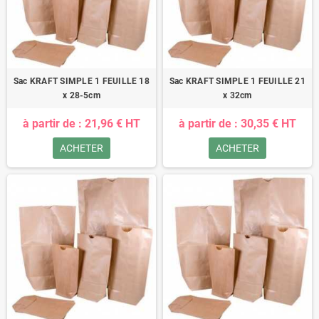
Sac KRAFT SIMPLE 1 FEUILLE 18
Sac KRAFT SIMPLE 1 FEUILLE 21
x 28-5cm
x 32cm
à partir de : 21,96 € HT
à partir de : 30,35 € HT
ACHETER
ACHETER