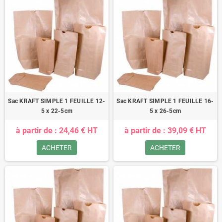
Sac KRAFT SIMPLE 1 FEUILLE 12-
Sac KRAFT SIMPLE 1 FEUILLE 16-
5 x 22-5cm
5 x 26-5cm
à partir de : 24,46 € HT
à partir de : 39,09 € HT
ACHETER
ACHETER