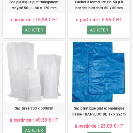
Sac plastique plat transparent
Sachet à fermeture zip 50 µ à
recyclé 50 µ - 80 x 120 mm
bandes blanches 60 x 80mm
à partir de : 15,98 € HT
à partir de : 5,56 € HT
ACHETER
ACHETER
Sac tissé 300 x 500mm
Sac plastique plat économique
liassé TRANSLUCIDE 17 x 22cm
à partir de : 49,39 € HT
à partir de : 23,06 € HT
ACHETER