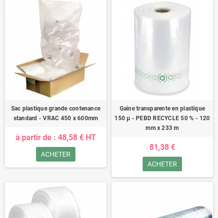
Sac plastique grande contenance
Gaine transparente en plastique
standard - VRAC 450 x 600mm
150 µ - PEBD RECYCLE 50 % - 120
mm x 233 m
à partir de : 48,58 € HT
81,38 €
ACHETER
ACHETER