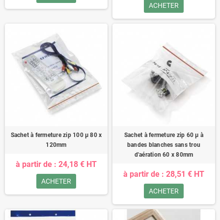
ACHETER
Sachet à fermeture zip 100 µ 80 x
Sachet à fermeture zip 60 µ à
120mm
bandes blanches sans trou
d'aération 60 x 80mm
à partir de : 24,18 € HT
à partir de : 28,51 € HT
ACHETER
ACHETER