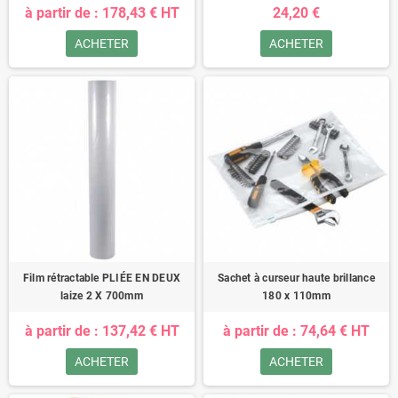
à partir de : 178,43 € HT
24,20 €
ACHETER
ACHETER
Film rétractable PLIÉE EN DEUX
Sachet à curseur haute brillance
laize 2 X 700mm
180 x 110mm
à partir de : 137,42 € HT
à partir de : 74,64 € HT
ACHETER
ACHETER