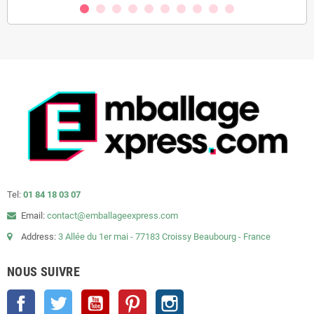
Tel:
01 84 18 03 07
Email:
contact@emballageexpress.com
Address:
3 Allée du 1er mai - 77183 Croissy Beaubourg - France
NOUS SUIVRE
Facebook
Twitter
YouTube
Pinterest
Instagram