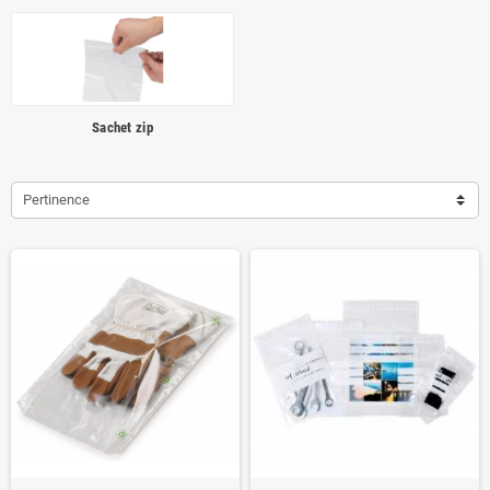
Sachet zip
Pertinence