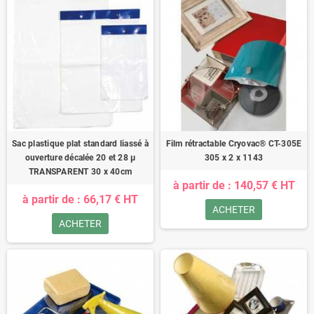
Sac plastique plat standard liassé à
Film rétractable Cryovac® CT-305E
ouverture décalée 20 et 28 µ
305 x 2 x 1143
TRANSPARENT 30 x 40cm
à partir de : 140,57 € HT
à partir de : 66,17 € HT
ACHETER
ACHETER