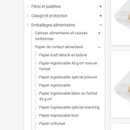
Films et palettes
Calage et protection
Emballages alimentaires
Caisses alimentaires et caisses
isothermes
Papier de contact alimentaire
Papier kraft Alios® en bobine
Papier ingraissable 45 g-m² rose en
format
Papier ingraissable spécial poisson
Papier ingraissable
Papier ingraissable blanc en format
45 g-m²
Papier ingraissable spécial snacking
Papier ingraissable brun
Papier sulfurisé