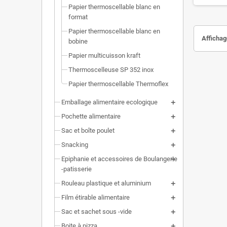
Papier thermoscellable blanc en
format
Papier thermoscellable blanc en
Affichage
bobine
Papier multicuisson kraft
Thermoscelleuse SP 352 inox
Papier thermoscellable Thermoflex
Emballage alimentaire ecologique
Pochette alimentaire
Sac et boîte poulet
Snacking
Epiphanie et accessoires de Boulangerie
-patisserie
Rouleau plastique et aluminium
Film étirable alimentaire
Sac et sachet sous -vide
Boite à pizza