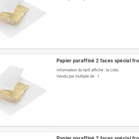
Papier paraffiné 2 faces spécial f
Information du tarif affiché : le colis
Vendu par multiple de : 1
Papier paraffiné 2 faces spécial f