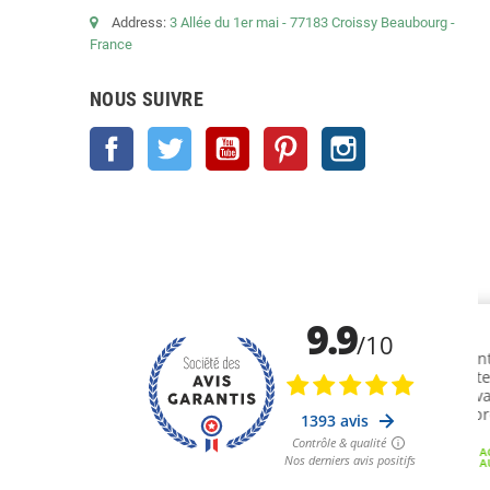
Address:
3 Allée du 1er mai - 77183 Croissy Beaubourg -
France
NOUS SUIVRE
Facebook
Twitter
YouTube
Pinterest
Instagram