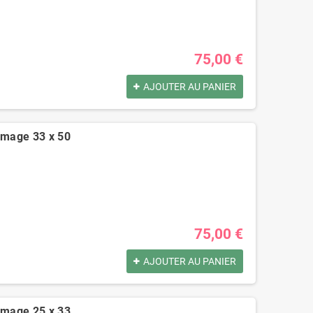
75,00 €
AJOUTER AU PANIER
romage 33 x 50
75,00 €
AJOUTER AU PANIER
romage 25 x 33