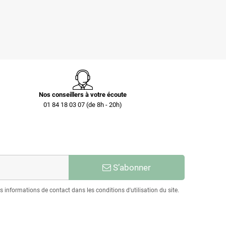
0,73 €
0,40 €
Nos conseillers à votre écoute
01 84 18 03 07 (de 8h - 20h)
S’abonner
informations de contact dans les conditions d'utilisation du site.