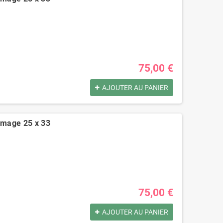
75,00 €
AJOUTER AU PANIER
romage 25 x 33
75,00 €
AJOUTER AU PANIER