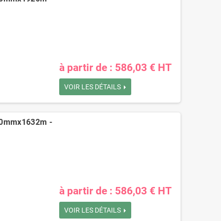
à partir de : 586,03 € HT
VOIR LES DÉTAILS
500mmx1632m -
à partir de : 586,03 € HT
VOIR LES DÉTAILS