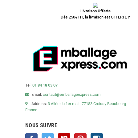
Livraison Offerte
Dès 250€ HT, la livraison est OFFERTE !*
Tel:
01 84 18 03 07
Email:
contact@emballageexpress.com
Address:
3 Allée du 1er mai - 77183 Croissy Beaubourg -
France
NOUS SUIVRE
Facebook
Twitter
YouTube
Pinterest
Instagram