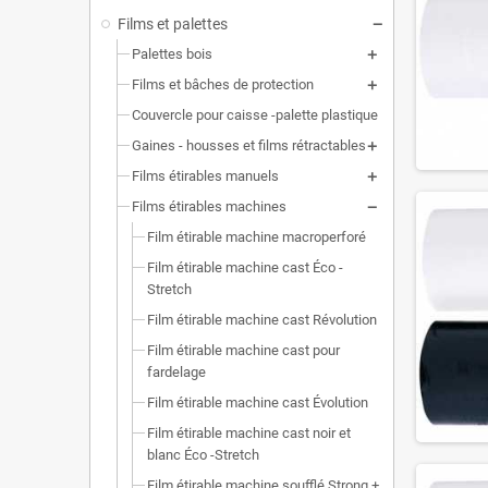
Films et palettes
Palettes bois
Films et bâches de protection
Couvercle pour caisse -palette plastique
Gaines - housses et films rétractables
Films étirables manuels
Films étirables machines
Film étirable machine macroperforé
Film étirable machine cast Éco -
Stretch
Film étirable machine cast Révolution
Film étirable machine cast pour
fardelage
Film étirable machine cast Évolution
Film étirable machine cast noir et
blanc Éco -Stretch
Film étirable machine soufflé Strong +