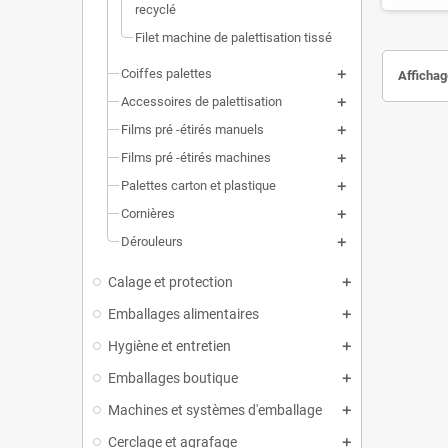
recyclé
Filet machine de palettisation tissé
Coiffes palettes
Affichage
Accessoires de palettisation
Films pré -étirés manuels
Films pré -étirés machines
Palettes carton et plastique
Cornières
Dérouleurs
Calage et protection
Emballages alimentaires
Hygiène et entretien
Emballages boutique
Machines et systèmes d'emballage
Cerclage et agrafage