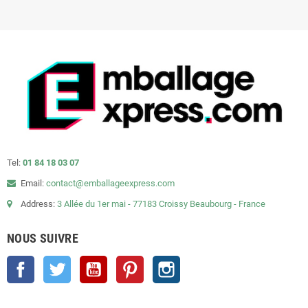
Tel:
01 84 18 03 07
Email:
contact@emballageexpress.com
Address:
3 Allée du 1er mai - 77183 Croissy Beaubourg - France
NOUS SUIVRE
Facebook
Twitter
YouTube
Pinterest
Instagram