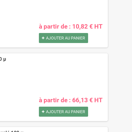
à partir de : 10,82 € HT
AJOUTER AU PANIER
0 µ
à partir de : 66,13 € HT
AJOUTER AU PANIER