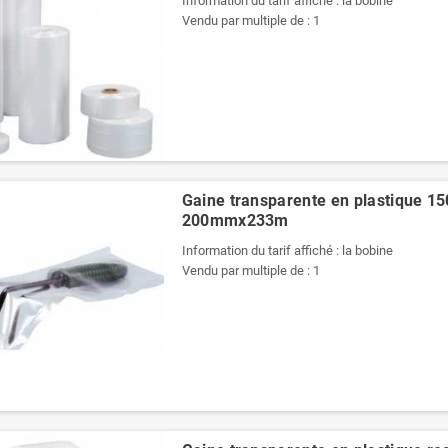
Information du tarif affiché : la bobine
Vendu par multiple de : 1
Gaine transparente en plastique 15
200mmx233m
Information du tarif affiché : la bobine
Vendu par multiple de : 1