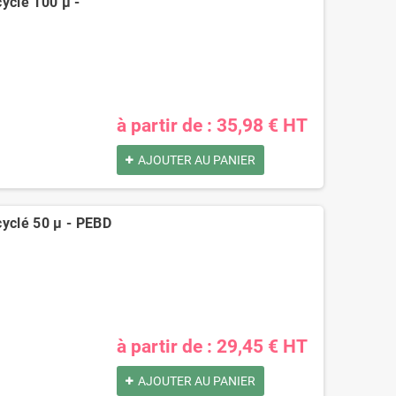
yclé 100 µ -
à partir de : 35,98 € HT
AJOUTER AU PANIER
cyclé 50 µ - PEBD
à partir de : 29,45 € HT
AJOUTER AU PANIER