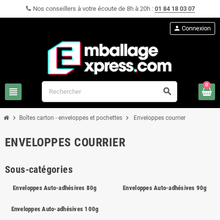
Nos conseillers à votre écoute de 8h à 20h :
01 84 18 03 07
person
Connexion
0
view_headline
search
chevron_right
chevron_right
Boîtes carton - enveloppes et pochettes
Enveloppes courrier
ENVELOPPES COURRIER
Sous-catégories
Enveloppes Auto-adhésives 80g
Enveloppes Auto-adhésives 90g
Enveloppes Auto-adhésives 100g