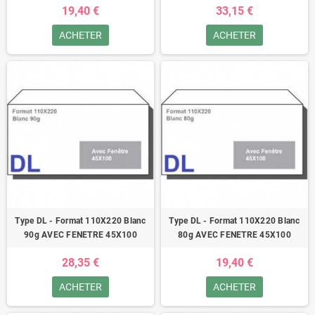
19,40 €
33,15 €
ACHETER
ACHETER
Type DL - Format 110X220 Blanc
Type DL - Format 110X220 Blanc
90g AVEC FENETRE 45X100
80g AVEC FENETRE 45X100
28,35 €
19,40 €
ACHETER
ACHETER