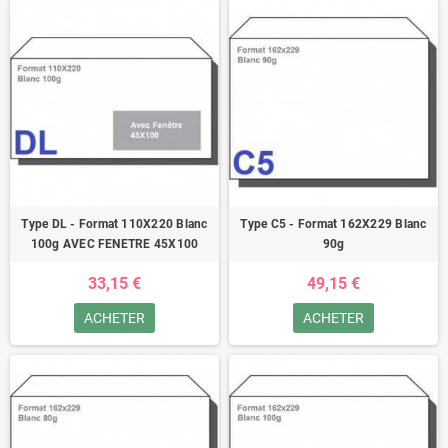
Type DL - Format 110X220 Blanc
Type C5 - Format 162X229 Blanc
100g AVEC FENETRE 45X100
90g
33,15 €
49,15 €
ACHETER
ACHETER