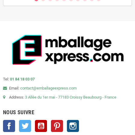
Tel:
01 84 18 03 07
Email:
contact@emballageexpress.com
Address:
3 Allée du 1er mai - 77183 Croissy Beaubourg - France
NOUS SUIVRE
Facebook
Twitter
YouTube
Pinterest
Instagram