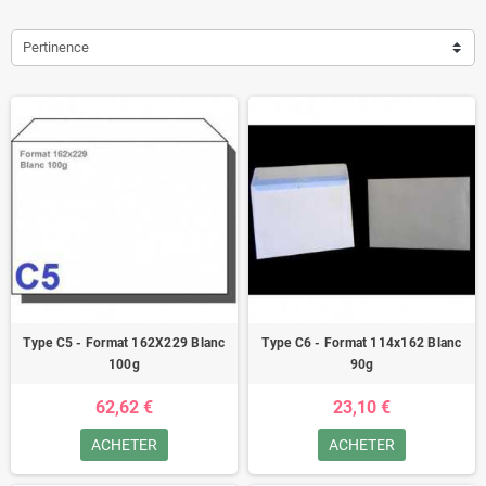
Pertinence
Type C5 - Format 162X229 Blanc
Type C6 - Format 114x162 Blanc
100g
90g
62,62 €
23,10 €
ACHETER
ACHETER