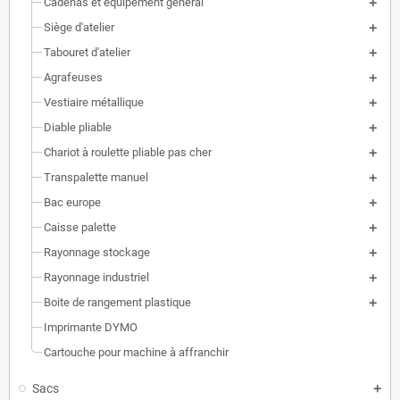
Cadenas et équipement général
Siège d'atelier
Tabouret d'atelier
Agrafeuses
Vestiaire métallique
Diable pliable
Chariot à roulette pliable pas cher
Transpalette manuel
Bac europe
Caisse palette
Rayonnage stockage
Rayonnage industriel
Boite de rangement plastique
Imprimante DYMO
Cartouche pour machine à affranchir
Sacs