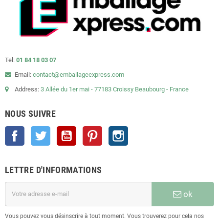
Tel:
01 84 18 03 07
Email:
contact@emballageexpress.com
Address:
3 Allée du 1er mai - 77183 Croissy Beaubourg - France
NOUS SUIVRE
Facebook
Twitter
YouTube
Pinterest
Instagram
LETTRE D'INFORMATIONS
ok
Vous pouvez vous désinscrire à tout moment. Vous trouverez pour cela nos