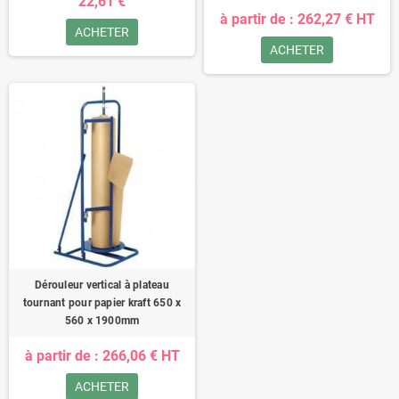
22,61 €
à partir de : 262,27 € HT
ACHETER
ACHETER
Dérouleur vertical à plateau
tournant pour papier kraft 650 x
560 x 1900mm
à partir de : 266,06 € HT
ACHETER