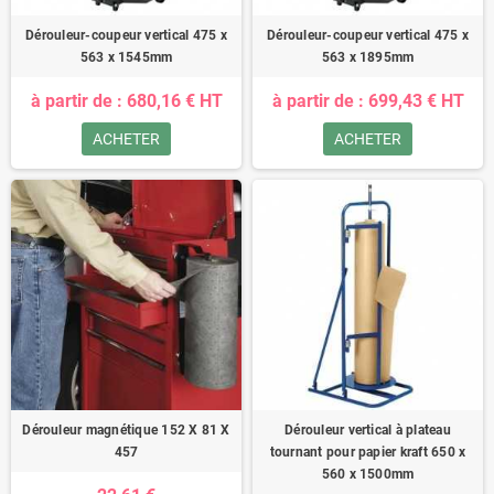
Dérouleur-coupeur vertical 475 x
Dérouleur-coupeur vertical 475 x
563 x 1545mm
563 x 1895mm
à partir de : 680,16 € HT
à partir de : 699,43 € HT
ACHETER
ACHETER
Dérouleur magnétique 152 X 81 X
Dérouleur vertical à plateau
457
tournant pour papier kraft 650 x
560 x 1500mm