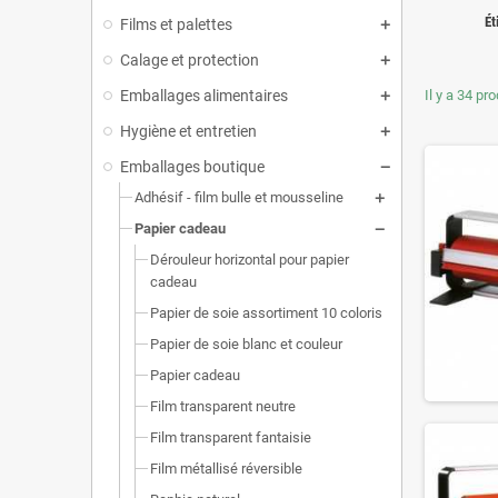
Ét
Films et palettes
Calage et protection
Emballages alimentaires
Il y a 34 pro
Hygiène et entretien
Emballages boutique
Adhésif - film bulle et mousseline
Papier cadeau
Dérouleur horizontal pour papier
cadeau
Papier de soie assortiment 10 coloris
Papier de soie blanc et couleur
Papier cadeau
Film transparent neutre
Film transparent fantaisie
Film métallisé réversible