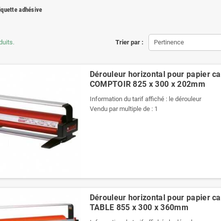
iquette adhésive
duits.
Trier par :
Pertinence
Dérouleur horizontal pour papier c
COMPTOIR 825 x 300 x 202mm
Information du tarif affiché : le dérouleur
Vendu par multiple de : 1
Dérouleur horizontal pour papier c
TABLE 855 x 300 x 360mm