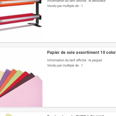
Information du tarif affiché : le dérouleur
Vendu par multiple de : 1
Papier de soie assortiment 10 color
Information du tarif affiché : le paquet
Vendu par multiple de : 1