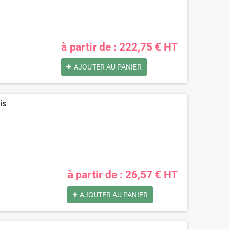
à partir de : 222,75 € HT
AJOUTER AU PANIER
is
à partir de : 26,57 € HT
AJOUTER AU PANIER