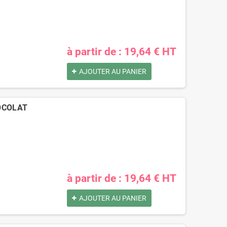
à partir de : 19,64 € HT
AJOUTER AU PANIER
HOCOLAT
à partir de : 19,64 € HT
AJOUTER AU PANIER