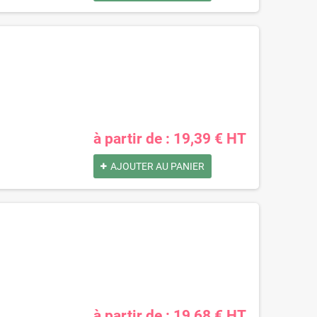
à partir de : 19,39 € HT
AJOUTER AU PANIER
à partir de : 19,68 € HT