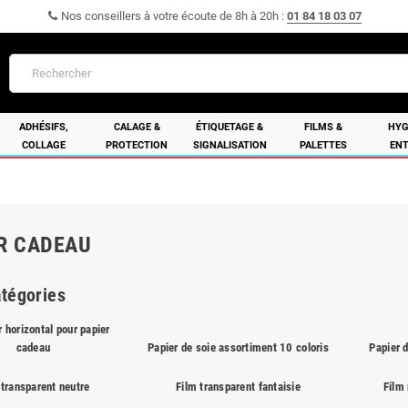
Nos conseillers à votre écoute de 8h à 20h :
01 84 18 03 07
ADHÉSIFS,
CALAGE &
ÉTIQUETAGE &
FILMS &
HYG
COLLAGE
PROTECTION
SIGNALISATION
PALETTES
ENT
R CADEAU
tégories
 horizontal pour papier
cadeau
Papier de soie assortiment 10 coloris
Papier d
 transparent neutre
Film transparent fantaisie
Film 