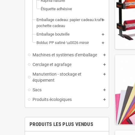
Raphia naturel
Étiquette adhésive
Emballage cadeau: papier cadeau kraft -
pochette cadeau
Emballage bouteille
Bolduc PP satiné \u0026 miroir
Machines et systèmes d'emballage
Cerclage et agrafage
Manutention - stockage et
équipement
Sacs
Produits écologiques
PRODUITS LES PLUS VENDUS