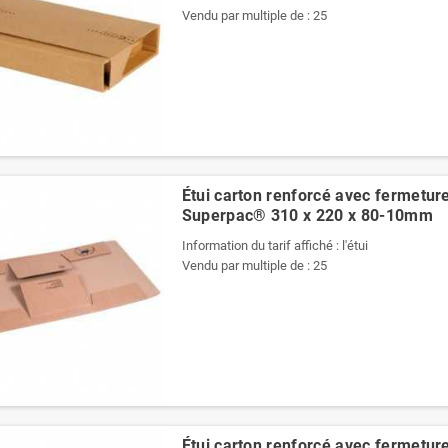
Vendu par multiple de : 25
Étui carton renforcé avec fermetur
Superpac® 310 x 220 x 80-10mm
Information du tarif affiché : l'étui
Vendu par multiple de : 25
Étui carton renforcé avec fermetur