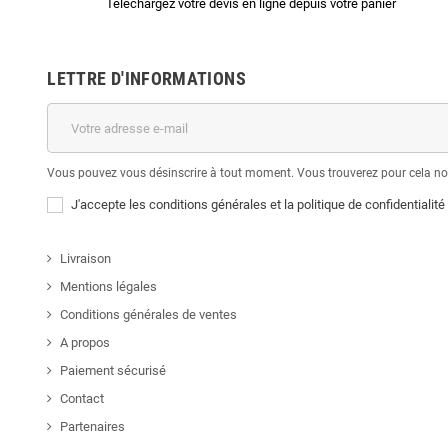
Téléchargez votre devis en ligne depuis votre panier
LETTRE D'INFORMATIONS
Vous pouvez vous désinscrire à tout moment. Vous trouverez pour cela nos 
J'accepte les conditions générales et la politique de confidentialité
Livraison
Mentions légales
Conditions générales de ventes
A propos
Paiement sécurisé
Contact
Partenaires