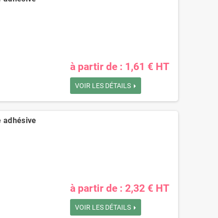
à partir de : 1,61 € HT
VOIR LES DÉTAILS
e adhésive
à partir de : 2,32 € HT
VOIR LES DÉTAILS