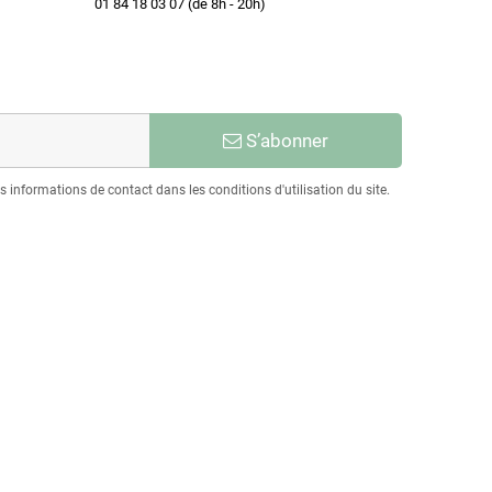
01 84 18 03 07 (de 8h - 20h)
S’abonner
informations de contact dans les conditions d'utilisation du site.