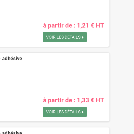
à partir de : 1,21 € HT
VOIR LES DÉTAILS
e adhésive
à partir de : 1,33 € HT
VOIR LES DÉTAILS
e adhésive