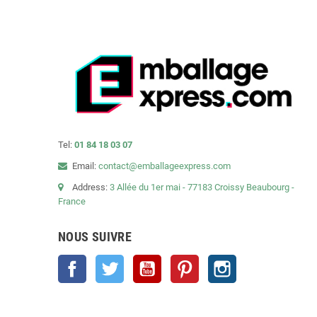
Tel:
01 84 18 03 07
Email:
contact@emballageexpress.com
Address:
3 Allée du 1er mai - 77183 Croissy Beaubourg -
France
NOUS SUIVRE
Facebook
Twitter
YouTube
Pinterest
Instagram