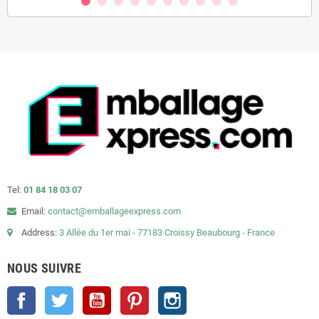
Tel:
01 84 18 03 07
Email:
contact@emballageexpress.com
Address:
3 Allée du 1er mai - 77183 Croissy Beaubourg - France
NOUS SUIVRE
Facebook
Twitter
YouTube
Pinterest
Instagram