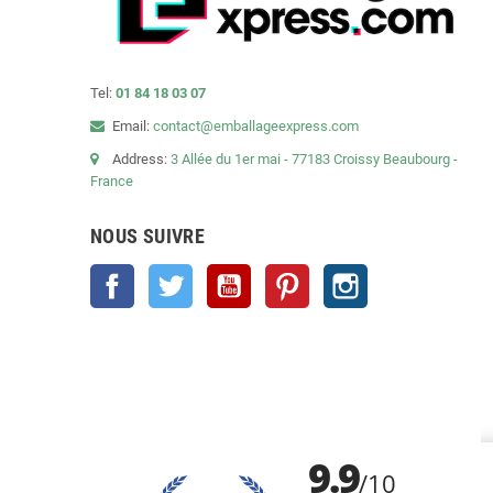
Tel:
01 84 18 03 07
Email:
contact@emballageexpress.com
Address:
3 Allée du 1er mai - 77183 Croissy Beaubourg -
France
NOUS SUIVRE
Facebook
Twitter
YouTube
Pinterest
Instagram