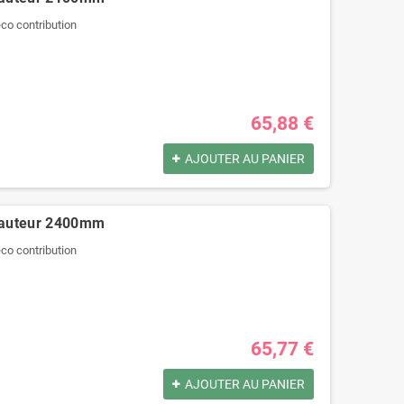
'éco contribution
65,88 €
AJOUTER AU PANIER
hauteur 2400mm
'éco contribution
65,77 €
AJOUTER AU PANIER