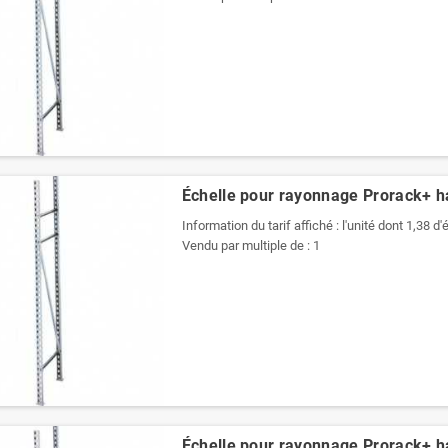
Échelle pour rayonnage Prorack+ 
Information du tarif affiché : l'unité dont 1,38 d
Vendu par multiple de : 1
Échelle pour rayonnage Prorack+ 