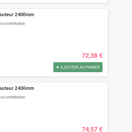
hauteur 2400mm
'éco contribution
72,38 €
AJOUTER AU PANIER
hauteur 2400mm
'éco contribution
74,57 €