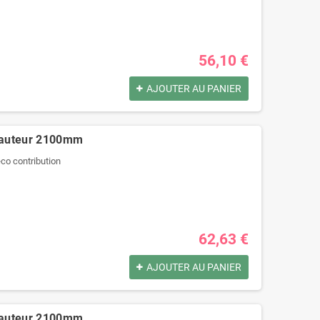
56,10 €
AJOUTER AU PANIER
hauteur 2100mm
'éco contribution
62,63 €
AJOUTER AU PANIER
hauteur 2100mm